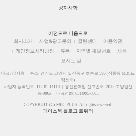
공지사항
이전으로
다음으로
회사소개
사업&광고문의
클린센터
이용약관
개인정보처리방침
큐톤
지역별 채널번호
채용
오시는 길
대표: 강지웅 | 주소: 경기도 고양시 일산동구 호수로 596 (장항동 MBC드
림센터)
사업자 등록번호: 117-81-11110 | 통신판매업 신고번호: 2015-고양일산
동-0865 | 대표전화: 031)995-0011
COPYRIGHT (C) MBC PLUS. All rights reserved.
페이스북
블로그
트위터