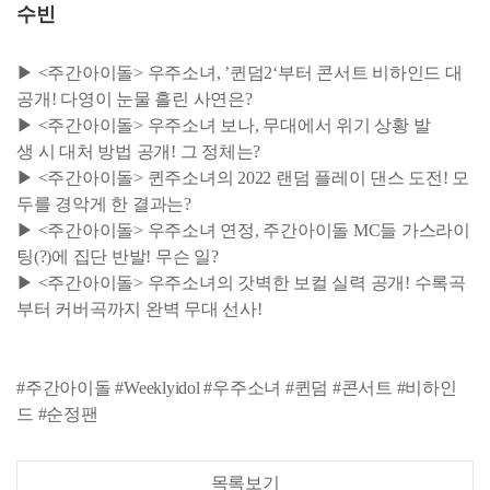
수빈
▶ <주간아이돌> 우주소녀, ’퀸덤2‘부터 콘서트 비하인드 대
공개! 다영이 눈물 흘린 사연은?
▶ <주간아이돌> 우주소녀 보나, 무대에서 위기 상황 발
생 시 대처 방법 공개! 그 정체는?
▶ <주간아이돌> 퀸주소녀의 2022 랜덤 플레이 댄스 도전! 모
두를 경악게 한 결과는?
▶ <주간아이돌> 우주소녀 연정, 주간아이돌 MC들 가스라이
팅(?)에 집단 반발! 무슨 일?
▶ <주간아이돌> 우주소녀의 갓벽한 보컬 실력 공개! 수록곡
부터 커버곡까지 완벽 무대 선사!
#주간아이돌 #Weeklyidol #우주소녀 #퀸덤 #콘서트 #비하인
드 #순정팬
목록보기