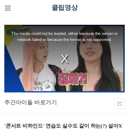
클립영상
This
is
a
The media could not be loaded, either because the server or
modal
window.
network failed or because the format is not supported.
주간아이돌
'콘서트 비하인드' 연습도 실수도 같이 하는(?) 설아X