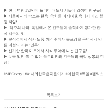
▶ 한국 여행 3일만에 드디어 대도시 서울에 입성한 친구들!
▶ 서울에서의 숙소는 한옥! 쑥차를 마시며 한옥에서 가진 힐
링 타임!
▶ ‘맥주의 나라’ 독일에서 온 친구들이 솔직하게 평가한 한
국 맥주의 맛!
▶ 분식점에서 식사 도중, 채식주의자 볼프강을 무너지게 만
든 마성의 메뉴 ‘만두’
▶ 신기한 한국 마트에서 시식 투어에 나선 친구들!
▶ 눈물 없인 볼 수 없는 플로리안과 친구들의 극적 상봉의 현
장!
#MBCevery1 #어서와한국은처음이지 #어한국 #독일 #펠릭스
목록보기