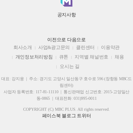
공지사항
이전으로
다음으로
회사소개
사업&광고문의
클린센터
이용약관
개인정보처리방침
큐톤
지역별 채널번호
채용
오시는 길
대표: 강지웅 | 주소: 경기도 고양시 일산동구 호수로 596 (장항동 MBC드
림센터)
사업자 등록번호: 117-81-11110 | 통신판매업 신고번호: 2015-고양일산
동-0865 | 대표전화: 031)995-0011
COPYRIGHT (C) MBC PLUS. All rights reserved.
페이스북
블로그
트위터