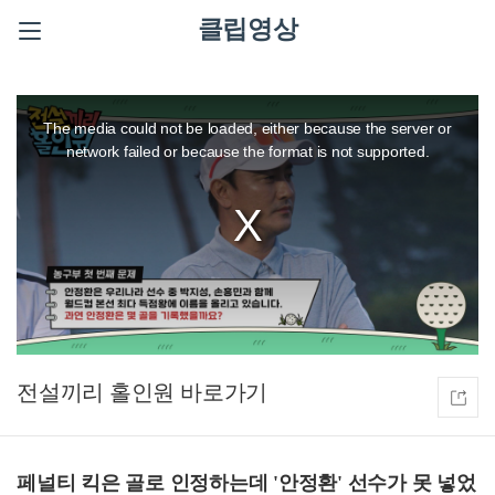
클립영상
This
is
a
The media could not be loaded, either because the server or
modal
window.
network failed or because the format is not supported.
전설끼리 홀인원
페널티 킥은 골로 인정하는데 '안정환' 선수가 못 넣었