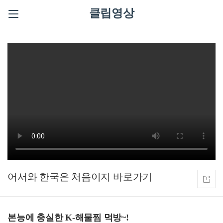
클립영상
어서와 한국은 처음이지
본능에 충실한 K-해물찜 먹방~!