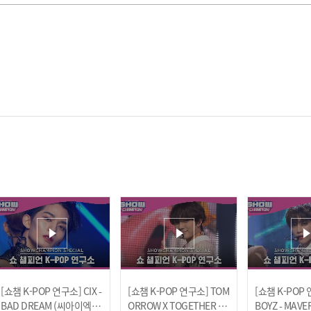
[쇼챔 K-POP 연구소] CIX -
[쇼챔 K-POP 연구소] TOM
[쇼챔 K-POP 
BAD DREAM (씨아이엑스
ORROW X TOGETHER - B
BOYZ - MAVE