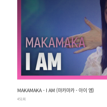
아이돌챔프
셀럽챔프
MAKAMAKA - I AM (마카마카 - 아이 엠)
451회