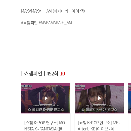
MAKAMAKA - I AM (마카마카 - 아이 엠)
#쇼챔피언 #MAKAMAKA #I_AM
[ 쇼챔피언 ] 452회
10
[쇼챔 K-POP 연구소] MO
[쇼챔 K-POP 연구소] IVE -
NSTA X - FANTASIA (몬스
After LIKE (아이브 - 애프