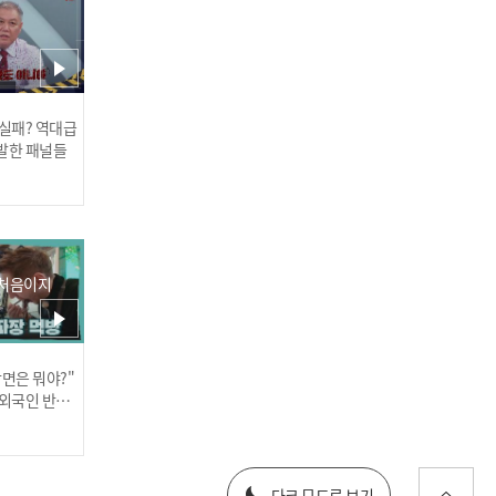
 실패? 역대급
[COMEBACK] Lapillus - G
발한 패널들
RATATA (라필루스 - 그라타
타)
 처음이지
장면은 뭐야?"
Min Je Kwon - Memory
러스] 외부감사인 선임 공고
 외국인 반응
(권민제 - 어묵 국물)
025년 재무제표
다크 모드로 보기