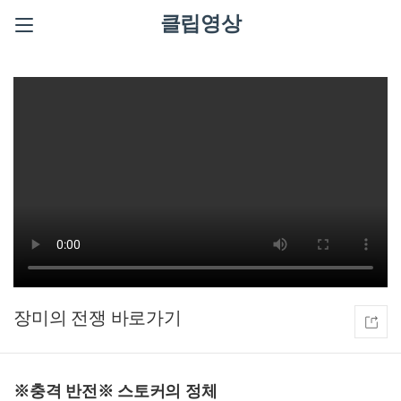
클립영상
장미의 전쟁
※충격 반전※ 스토커의 정체