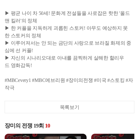
▶ 평균 나이 차 50세! 문화계 전설들을 사로잡은 핫한 '올드
맨 킬러'의 정체
▶ 한 커플을 지독하게 괴롭힌 스토커! 아무도 예상하지 못
한 스토커의 정체
▶ 이루어져서는 안 되는 금단의 사랑으로 브라질 화제의 중
심에 선 커플!
▶ 자신의 시나리오대로 아내를 끔찍하게 살해한 할리우
드 영화감독!
#MBCevery1 #MBC에브리원 #장미의전쟁 #미국 #스토킹 #자
작극
목록보기
장미의 전쟁 19회
10