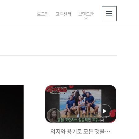
로그인
고객센터
브랜드관
소개
의지와 용기로 모든 것을 이