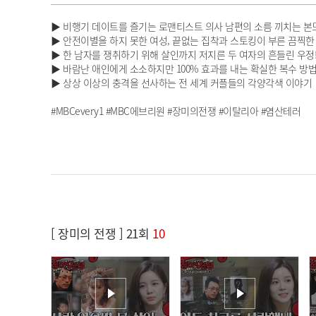
▶ 비행기 데이트를 즐기는 로맨티스트 의사 남편의 소름 끼치는 본
▶ 안전이별을 하지 못한 여성, 끝없는 집착과 스토킹이 부른 끔찍한
▶ 한 남자를 쟁취하기 위해 살인까지 저지른 두 여자의 흔들린 우정
▶ 바람난 애인에게 소소하지만 100% 효과를 내는 확실한 복수 방법
▶ 상상 이상의 충격을 선사하는 전 세계 커플들의 각양각색 이야기
#MBCevery1 #MBC에브리원 #장미의전쟁 #이탈리아 #염산테러
[ 장미의 전쟁 ] 21회
10