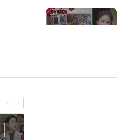
한 남자의 거대하고 소심한
복수
전 남친에게 매일 입급하는
여자