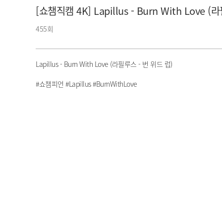
[쇼챔직캠 4K] Lapillus - Burn With Love (
아이돌챔프
셀럽챔프
455회
Lapillus - Burn With Love (라필루스 - 번 위드 럽)
#쇼챔피언 #Lapillus #BurnWithLove