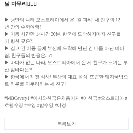
날 마무리🏊🏻‍♀️
▶ 낭만의 나라 오스트리아에서 온 ‘걸 파워’ 세 친구의 12
년 만의 수학여행!
▶ 이동 시간만 14시간 30분, 한국에 도착하자마자 친구들
이 향한 곳은?!
▶ 길고 긴 이동 끝에 부산에 도착해 만난 건 다름 아닌 비바
람, 친구들의 반응은...?!
▶ 바다가 없는 나라, 오스트리아에서 온 세 친구가 느끼는 부
산 밤바다는?!
▶ 한국에서의 첫 식사! 부산의 대표 음식, 뜨끈한 돼지국밥으
로 하루를 마무리하는 세 친구!
#MBCevery1 #어서와한국은처음이지 #어한국 #오스트리아 #
호텔수영 #수영 #밤수영 #야경
목록보기