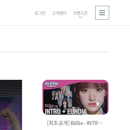
로그인
고객센터
브랜드관
소개
[최초공개] Billlie - INTRO