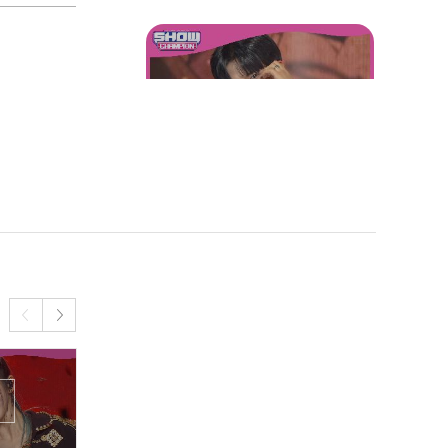
TAN - Fix YOU (티에이엔 -
픽스 유)
[COMEBACK] ICHILLIN’ -
Alarm (아이칠린 - 알람)