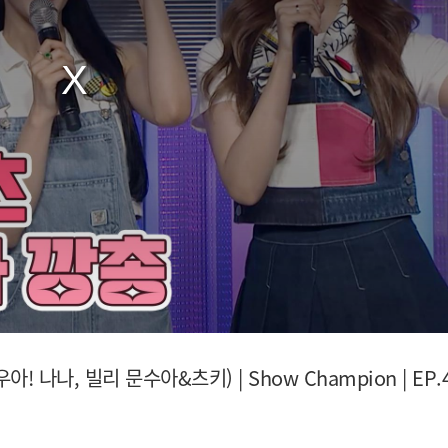
아! 나나, 빌리 문수아&츠키) | Show Champion | EP.