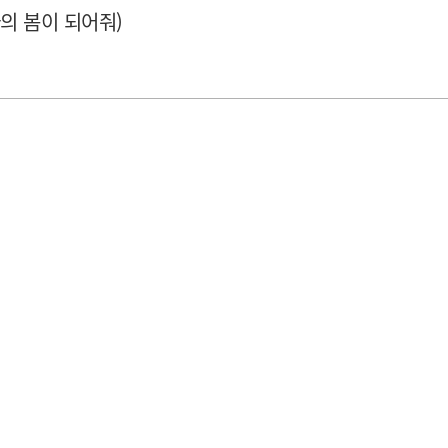
- 나의 봄이 되어줘)