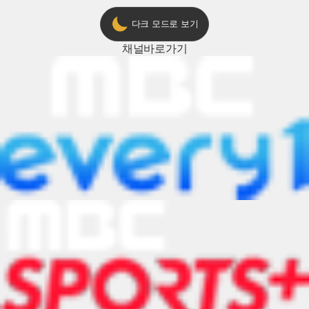
다크 모드로 보기
채널
바로가기