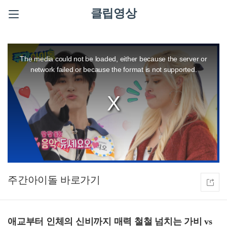
클립영상
This
is
a
The media could not be loaded, either because the server or
modal
window.
network failed or because the format is not supported.
주간아이돌
애교부터 인체의 신비까지 매력 철철 넘치는 가비 vs