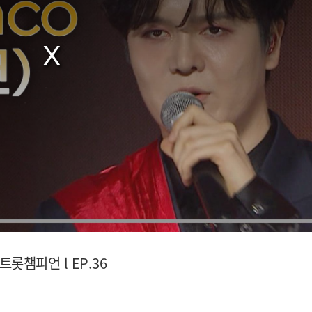
 트롯챔피언 l EP.36