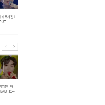
 카톡사진 l
양지원 - 배배꼬였네 (BAE
송민준 - 인생이란 게 l 트롯
P.37
BAE) l 트롯챔피언 l EP.37
챔피언 l EP.37
2024.04.11
2024.04.11
[이달의 신곡] 신인선 - Fla
menco (플라멩코) l 트롯
챔피언 l EP.36
[이달의 신곡] 황인선 - 니가
양지원 - 배
송민준 - 인생이란 게 l 트롯
[이달의 신곡] 윤태화 - 조
AE) l 트롯
챔피언 l EP.35
사하면 다 나온다 l 트롯챔
말해봐 l 트롯챔피언 l EP.3
피언 l EP.35
6
2024.03.14
2024.03.14