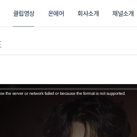
클립영상
온에어
회사소개
채널소개
영상
온에어
회사소개
채널
E
e the server or network failed or because the format is not supported.
스포츠플러스
트롯869