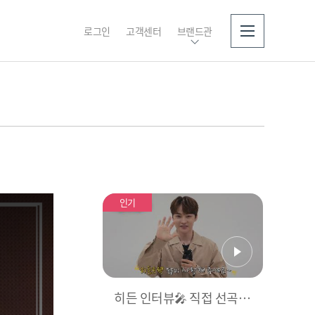
로그인
고객센터
브랜드관
소개
인기
히든 인터뷰🎤 직접 선곡한