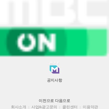
공지사항
이전으로
다음으로
회사소개
사업&광고문의
클린센터
이용약관