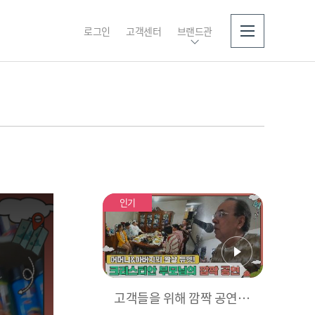
로그인
고객센터
브랜드관
소개
인기
고객들을 위해 깜짝 공연을