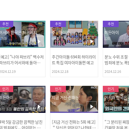
추천
추천
추천
어서와 한국은 처음이지
주간아이돌
히든아이
378회
694회
12회
[예고] "나야 파브리" 백수저
주간아이돌 694회 하이라이
분노 수위 조절
파브리가 어서와에 돌아왔
트 특집 여자아이돌편 예고
범죄에 분노 폭
다! 파브리&레오의 환장(?)
2024.12.19
2024.12.18
2024.12.16
케미 식재료투어!
인기
인기
인기
히든아이
지금 거신 전화는
어서와 한국은
12회
5회
377회
4박 5일 감금한 끔찍한 남친
[지금 거신 전화는 5회 예고]
"그 분리된 짜
[MBC플
의 범죄에도... 어이없는 처
＂당신은 없어요? 나한테 감
간짜장 처음 본