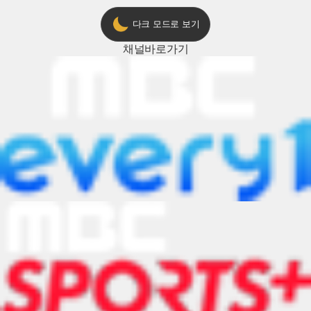
다크 모드로 보기
채널
바로가기