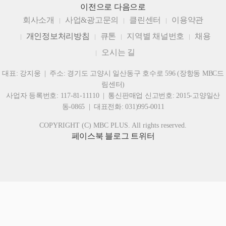
이전으로
다음으로
회사소개
사업&광고문의
클린센터
이용약관
개인정보처리방침
큐톤
지역별 채널번호
채용
오시는 길
대표: 강지웅 | 주소: 경기도 고양시 일산동구 호수로 596 (장항동 MBC드
림센터)
사업자 등록번호: 117-81-11110 | 통신판매업 신고번호: 2015-고양일산
동-0865 | 대표전화: 031)995-0011
COPYRIGHT (C) MBC PLUS. All rights reserved.
페이스북
블로그
트위터