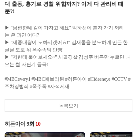
대 출동, 흉기로 경찰 위협까지? 이게 다 관리비 때
문?!
▶ "남편한테 같이 가자고 해요" 박하선이 혼자 가기 꺼리
는 은 과연 어디?
▶ "세종대왕이 노하시겠어요!" 김새롬을 분노하게 만든 한
글날 도로 위 폭주족의 만행!
▶ "저한테 물어보세요~" 시골경찰 김성주 버튼만 누르면 나
오는 썰 자판기 등극!
#MBCevery1 #MBC에브리원 #히든아이 #Hideeneye #CCTV #
주차장범죄 #폭주족 #사적제재
목록보기
히든아이 9회
10