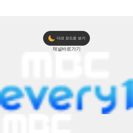
다크 모드로 보기
채널
바로가기