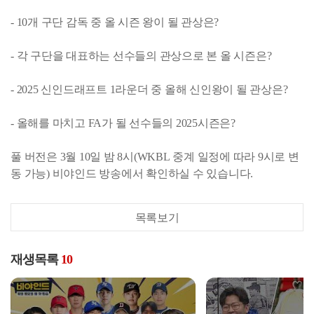
- 10개 구단 감독 중 올 시즌 왕이 될 관상은?
- 각 구단을 대표하는 선수들의 관상으로 본 올 시즌은?
- 2025 신인드래프트 1라운더 중 올해 신인왕이 될 관상은?
- 올해를 마치고 FA가 될 선수들의 2025시즌은?
풀 버전은 3월 10일 밤 8시(WKBL 중계 일정에 따라 9시로 변
동 가능) 비야인드 방송에서 확인하실 수 있습니다.
목록보기
재생목록
10