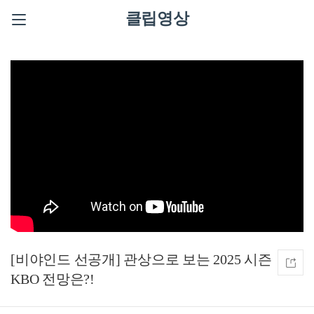
클립영상
[비야인드 선공개] 관상으로 보는 2025 시즌
KBO 전망은?!