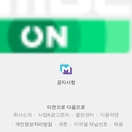
공지사항
이전으로
다음으로
회사소개
사업&광고문의
클린센터
이용약관
개인정보처리방침
큐톤
지역별 채널번호
채용