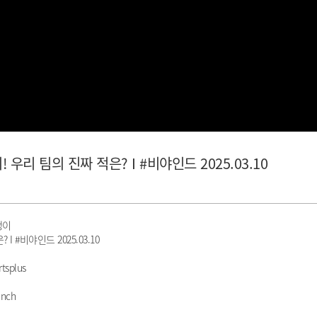
! 우리 팀의 진짜 적은? I #비야인드 2025.03.10
맹이
I #비야인드 2025.03.10
tsplus
nch