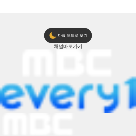
다크 모드로 보기
채널
바로가기