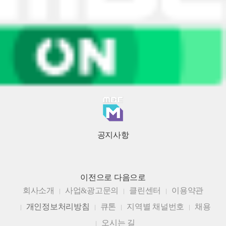
공지사항
이전으로
다음으로
회사소개
사업&광고문의
클린센터
이용약관
개인정보처리방침
큐톤
지역별 채널번호
채용
오시는 길