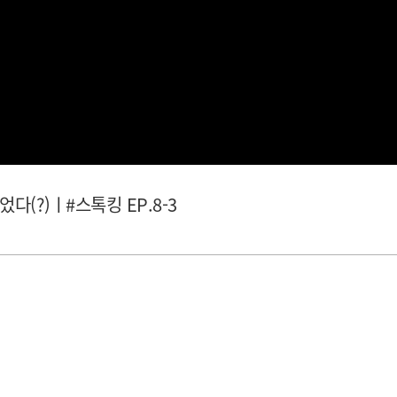
다(?)ㅣ#스톡킹 EP.8-3