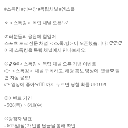
#스톡킹 #심수창 #독립채널 #엠스플
🎉＜스톡킹＞ 독립 채널 오픈! 🎉
여러분들의 응원에 힘입어
스포츠 토크 전문 채널 ＜스.톡.킹＞이 오픈했습니다! 👏👏👏
이제 스톡킹을 독립 채널에서 만나보세요!
⚾🏀⚽#＜스톡킹＞ 독립 채널 오픈 기념 이벤트
👉 ＜스톡킹＞ 채널 구독하고, 해당 홍보 영상에 댓글💬 달
면 자동 응모!
👉 영상에 좋아요👍🏻 까지 누르면 당첨 확률 UP! UP!
⚾이벤트 기간
- 5/28(목) ~ 6/10(수)
⚾당첨자 발표
- 6/15일(월) 개인별 답글을 통해 확인