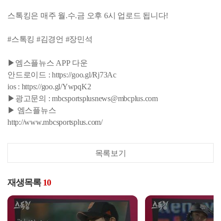
스톡킹은 매주 월.수.금 오후 6시 업로드 됩니다!
#스톡킹 #김경언 #장민석
▶엠스플뉴스 APP 다운
안드로이드 : https://goo.gl/Rj73Ac
ios : https://goo.gl/YwpqK2
▶광고문의 : mbcsportsplusnews@mbcplus.com
▶ 엠스플뉴스
http://www.mbcsportsplus.com/
목록보기
재생목록
10