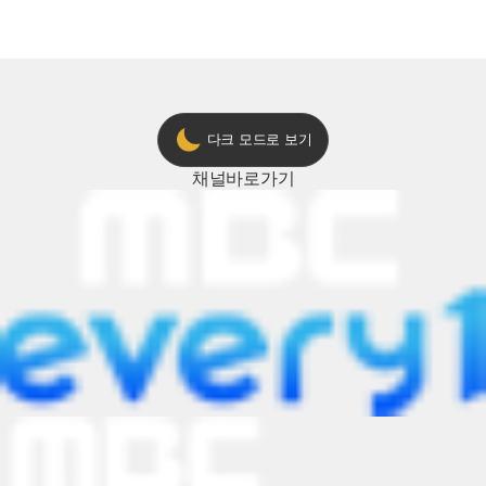
다크 모드로 보기
채널
바로가기