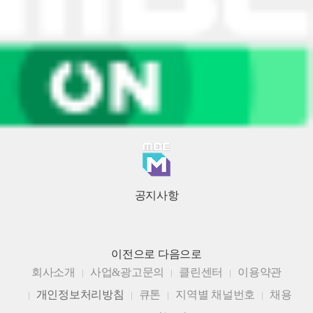
공지사항
이전으로
다음으로
회사소개
사업&광고문의
클린센터
이용약관
개인정보처리방침
큐톤
지역별 채널번호
채용