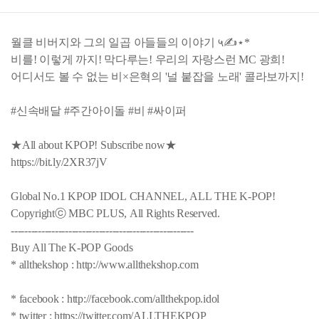
월클 비버지와 그의 일곱 아들들의 이야기 ५✍⋆*
비를! 이렇게 까지! 막다루는! 우리의 자랑스런 MC 광희!
‍어디서도 볼 수 없는 비×은혁의 '널 붙잡을 노래' 콜라보까지!
#신속배달 #주간아이돌 #비 #싸이퍼
★All about KPOP! Subscribe now★
https://bit.ly/2XR37jV
Global No.1 KPOP IDOL CHANNEL, ALL THE K-POP!
Copyrightⓒ MBC PLUS, All Rights Reserved.
------------------------------------------------------
Buy All The K-POP Goods
* allthekshop : http://www.allthekshop.com
* facebook : http://facebook.com/allthekpop.idol
* twitter : https://twitter.com/ALLTHEKPOP