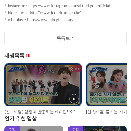
* instagram : https://www.instagram.com/allthekpop.official
* idolchamp : http://www.idolchamp.co.kr/
* mbcplus : http://www.mbcplus.com/
목록보기
재생목록
10
[신속배달] 심장이 반응하는 케이팝! K-POP에 누구보다 진심인 광희와 아이들! l #주간아이돌 l EP.492
인기 추천 영상
추천
추천