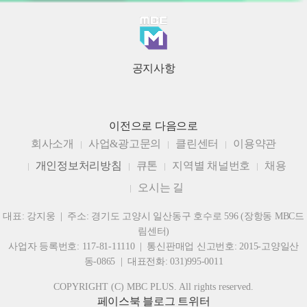
공지사항
이전으로
다음으로
회사소개
사업&광고문의
클린센터
이용약관
개인정보처리방침
큐톤
지역별 채널번호
채용
오시는 길
대표: 강지웅 | 주소: 경기도 고양시 일산동구 호수로 596 (장항동 MBC드
림센터)
사업자 등록번호: 117-81-11110 | 통신판매업 신고번호: 2015-고양일산
동-0865 | 대표전화: 031)995-0011
COPYRIGHT (C) MBC PLUS. All rights reserved.
페이스북
블로그
트위터