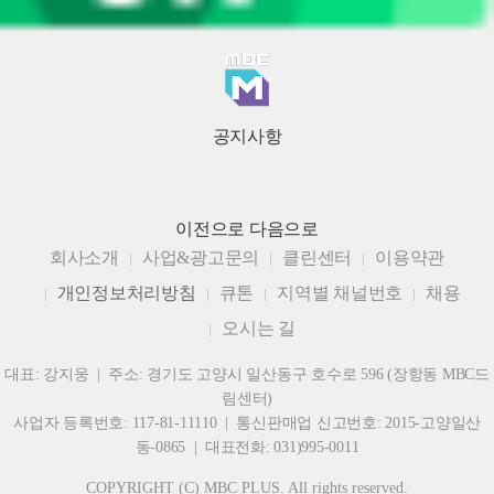
공지사항
이전으로
다음으로
회사소개
사업&광고문의
클린센터
이용약관
개인정보처리방침
큐톤
지역별 채널번호
채용
오시는 길
대표: 강지웅 | 주소: 경기도 고양시 일산동구 호수로 596 (장항동 MBC드
림센터)
사업자 등록번호: 117-81-11110 | 통신판매업 신고번호: 2015-고양일산
동-0865 | 대표전화: 031)995-0011
COPYRIGHT (C) MBC PLUS. All rights reserved.