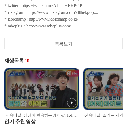
* twitter : https://twitter.com/ALLTHEKPOP
* instagram : https://www.instagram.com/allthekpop....
* idolchamp : http://www.idolchamp.co.kr/
* mbcplus : http://www.mbcplus.com/
목록보기
재생목록
10
[신속배달] 심장이 반응하는 케이팝! K-POP에 누구보다 진심인 광희와 아이들! l #주간아이돌 l EP.492
인기 추천 영상