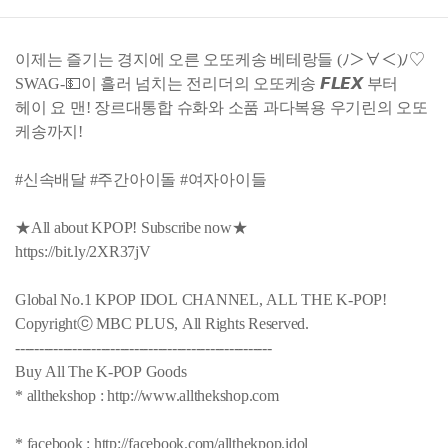
이제는 즐기는 경지에 오른 오또케송 베테랑들 (ﾉ＞∀＜)ﾉ♡
SWAG-💵이 흘러 넘치는 전리더의 오또케송 𝙁𝙇𝙀𝙓 부터
헤이 요 맨! 장르대통합 슈화와 소품 과다복용 우기린의 오또
케송까지!
#신속배달 #주간아이돌 #여자아이들
★All about KPOP! Subscribe now★
https://bit.ly/2XR37jV
Global No.1 KPOP IDOL CHANNEL, ALL THE K-POP!
Copyrightⓒ MBC PLUS, All Rights Reserved.
------------------------------------------------------
Buy All The K-POP Goods
* allthekshop : http://www.allthekshop.com
* facebook : http://facebook.com/allthekpop.idol