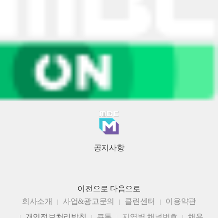
공지사항
이전으로
다음으로
회사소개
사업&광고문의
클린센터
이용약관
개인정보처리방침
큐톤
지역별 채널번호
채용