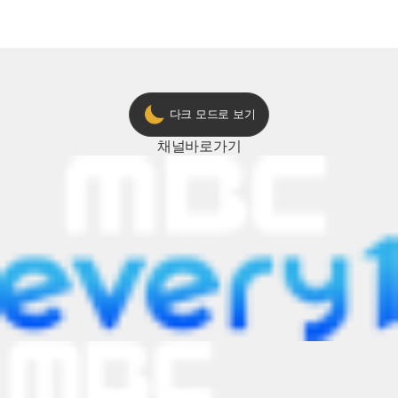
다크 모드로 보기
채널
바로가기