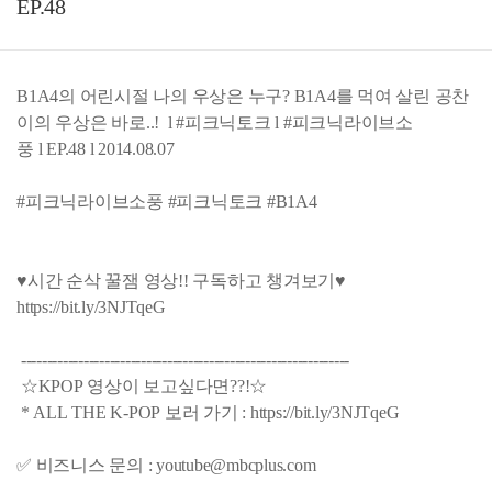
EP.48
B1A4의 어린시절 나의 우상은 누구? B1A4를 먹여 살린 공찬
이의 우상은 바로..! l #피크닉토크 l #피크닉라이브소
풍 l EP.48 l 2014.08.07
#피크닉라이브소풍 #피크닉토크 #B1A4
♥시간 순삭 꿀잼 영상!! 구독하고 챙겨보기♥
https://bit.ly/3NJTqeG
---------------------------------------------------------------
☆KPOP 영상이 보고싶다면??!☆
* ALL THE K-POP 보러 가기 : https://bit.ly/3NJTqeG
✅ 비즈니스 문의 : youtube@mbcplus.com