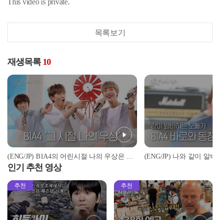
This video is private.
목록보기
재생목록
10
(ENG/JP) B1A4의 어린시절 나의 우상은 누구? B1A4를 먹여 살린 공찬이의 우상은 바로..! l #피크닉토크 l #피크닉라이브소풍 l EP.48
인기 추천 영상
추천
추천