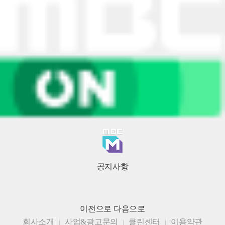
공지사항
이전으로
다음으로
회사소개
사업&광고문의
클린센터
이용약관