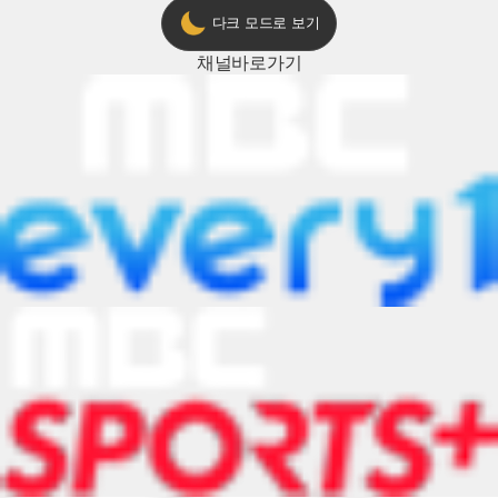
다크 모드로 보기
채널
바로가기