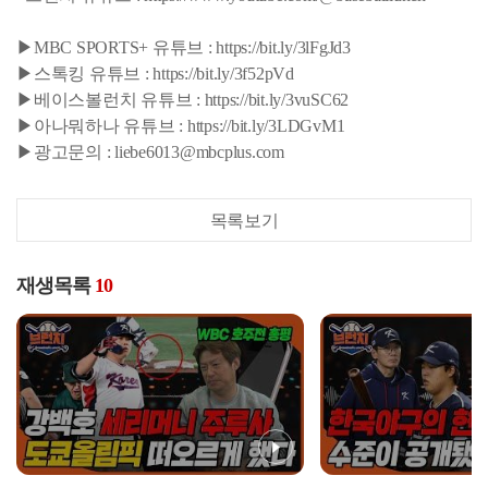
▶MBC SPORTS+ 유튜브 : https://bit.ly/3lFgJd3
▶스톡킹 유튜브 : https://bit.ly/3f52pVd
▶베이스볼런치 유튜브 : https://bit.ly/3vuSC62
▶아나뭐하나 유튜브 : https://bit.ly/3LDGvM1
▶광고문의 : liebe6013@mbcplus.com
목록보기
재생목록
10