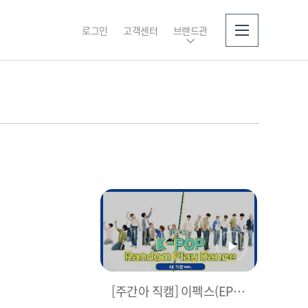
로그인
고객센터
브랜드관
소개
[주간아 직캠] 이펙스(EPE