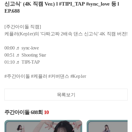
신고식' (4K 직캠 Ver.) l #TIPI_TAP #sync_love 등 l
EP.688
[주간아이돌 직캠]
케플러(Kep1er)의 '다짜고짜 2배속 댄스 신고식' 4K 직캠 버전!
00:00 ♬ sync-love
00:51 ♬ Shooting Star
01:10 ♬ TIPI-TAP
#주간아이돌 #케플러 #커버댄스 #Kep1er
목록보기
주간아이돌 688회
10