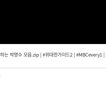
박명수 모음.zip | #위대한가이드2 | #MBCevery1 | 
p