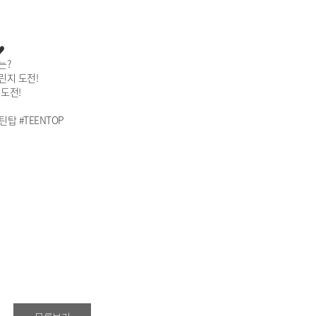
♥
는?
린지 도전!
 도전!
탑 #TEENTOP