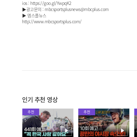
ios : https://goo.gl/YwpqK2
▶광고문의 : mbcsportsplusnews@mbcplus.com
▶ 엠스플뉴스
http://www.mbcsportsplus.com/
인기 추천 영상
추천
추천