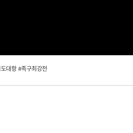
1 시도대항 #족구최강전