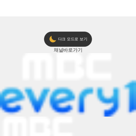
다크 모드로 보기
채널
바로가기