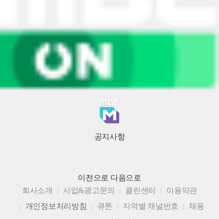
공지사항
이전으로
다음으로
회사소개
사업&광고문의
클린센터
이용약관
개인정보처리방침
큐톤
지역별 채널번호
채용