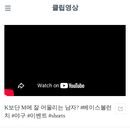
클립영상
K보단 M에 잘 어울리는 남자? #베이스볼런
치 #야구 #이벤트 #shorts