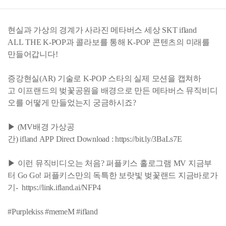
현실과 가상의 경계가 사라진 메타버스 세상 SKT ifland
ALL THE K-POP과 콜라보를 통해 K-POP 콘텐츠의 미래를
만들어갑니다!
증강현실(AR) 기술로 K-POP 스타의 실제 모션을 캡쳐하
고 이프랜드의 벚꽃공원을 배경으로 만든 메타버스 뮤직비디
오를 어떻게 만들었는지 궁금하시죠?
▶ (MV배경 가상공
간) ifland APP Direct Download : https://bit.ly/3BaLs7E
▶ 이런 뮤직비디오는 처음? 퍼플키스 홀로그램 MV 지금부
터 Go Go! 퍼플키스만의 독특한 보랏빛 벚꽃랜드 지금바로가
기- https://link.ifland.ai/NFP4
#Purplekiss #memeM #ifland