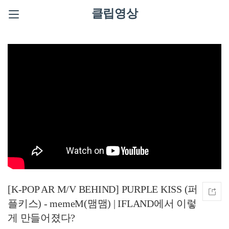
클립영상
[K-POP AR M/V BEHIND] PURPLE KISS (퍼
플키스) - memeM(맴맴) | IFLAND에서 이렇
게 만들어졌다?