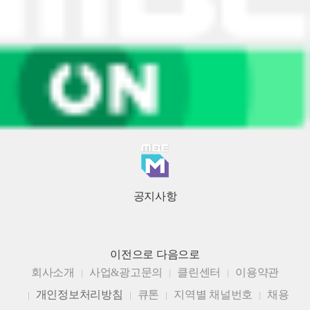
공지사항
이전으로
다음으로
회사소개
사업&광고문의
클린센터
이용약관
개인정보처리방침
큐톤
지역별 채널번호
채용