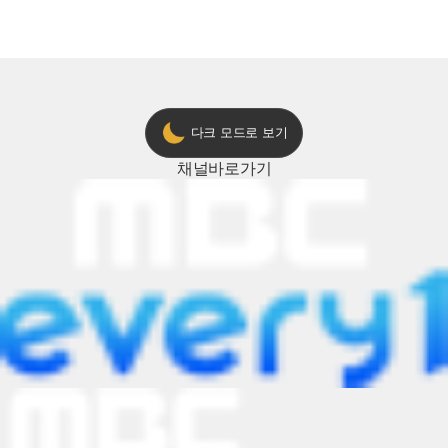
다크 모드로 보기
채널
바로가기