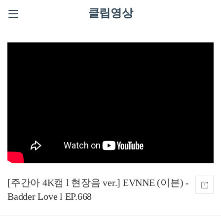
클립영상
[주간아 4K캠 l 현장음 ver.] EVNNE (이븐) -
Badder Love l EP.668