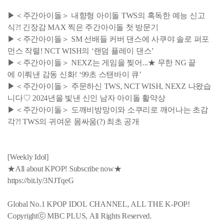
▶＜주간아이돌＞ 내향형 아이돌 TWS의 혹독한 예능 신고
식?! 긴장감 MAX 찍은 주간아이돌 첫 방문기
▶＜주간아이돌＞ SM 선배들 커버 댄스에 사쿠야 솔로 퍼포
먼스 작렬! NCT WISH의 ‘랜덤 플레이 댄스’
▶＜주간아이돌＞ NEXZ는 게임을 찢어...★ 무한 NG 끝
에 이뤄낸 감동 신화! ‘99초 스탠바이 큐’
▶＜주간아이돌＞ 주문하신 TWS, NCT WISH, NEXZ 나왔습
니다♡ 2024년을 빛낸 신인 남자 아이돌 활약상
▶＜주간아이돌＞ 도깨비방망이와 소쿠리로 깨어나는 초감
각?! TWS의 귀여운 몸싸움(?) 최초 공개
[Weekly Idol]
★All about KPOP! Subscribe now★
https://bit.ly/3NJTqeG
Global No.1 KPOP IDOL CHANNEL, ALL THE K-POP!
Copyrightⓒ MBC PLUS, All Rights Reserved.