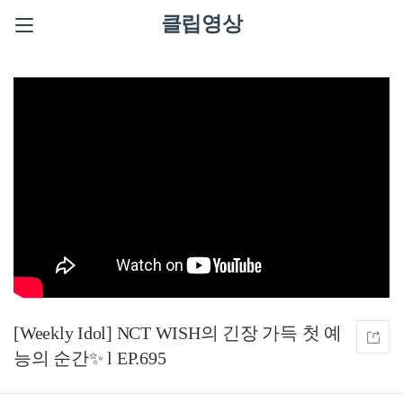
클립영상
[Weekly Idol] NCT WISH의 긴장 가득 첫 예
능의 순간✨ l EP.695