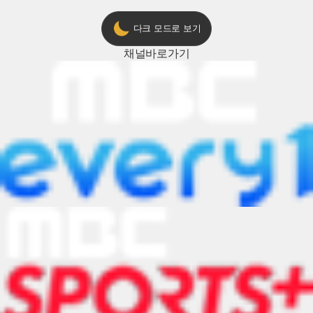
다크 모드로 보기
채널
바로가기