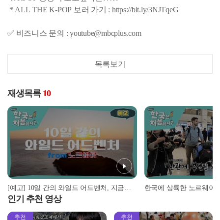
* ALL THE K-POP 보러 가기 : https://bit.ly/3NJTqeG
✅ 비즈니스 문의 : youtube@mbcplus.com
목록보기
재생목록
10
[예고] 10일 간의 와일드 어드벤처, 지금까지 보지 못했던 모험이 시작된다! l #어서와한국은처음이지 l #MBCevery1 l EP.381
인기 추천 영상
추천
추천