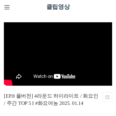
클립영상
[EP.8 풀버전] 4라운드 하이라이트 / 화요인
/ 주간 TOP 5 I #화요여농 2025. 01.14