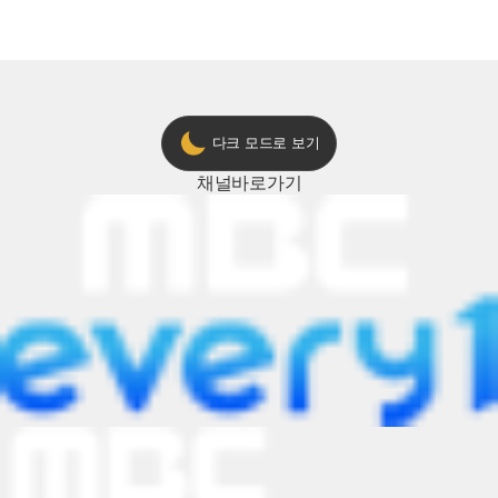
다크 모드로 보기
채널
바로가기