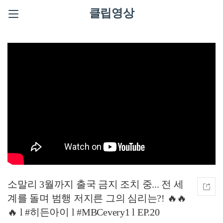
클립영상
소말리 3월까지 출국 금지 조치 중... 전 세
계를 돌며 범행 저지른 그의 심리는?! 🔥🔥
🔥 l #히든아이 l #MBCevery1 l EP.20