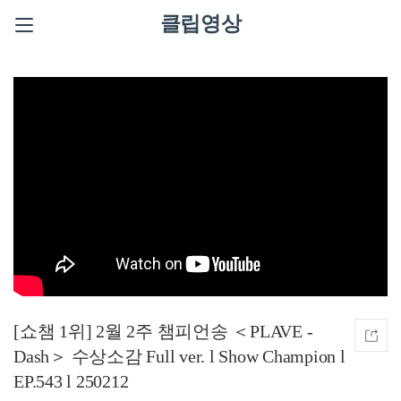
클립영상
[쇼챔 1위] 2월 2주 챔피언송 ＜PLAVE -
Dash＞ 수상소감 Full ver. l Show Champion l
EP.543 l 250212