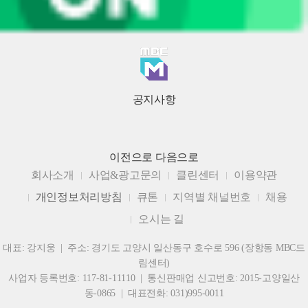
공지사항
이전으로
다음으로
회사소개
사업&광고문의
클린센터
이용약관
개인정보처리방침
큐톤
지역별 채널번호
채용
오시는 길
대표: 강지웅 | 주소: 경기도 고양시 일산동구 호수로 596 (장항동 MBC드
림센터)
사업자 등록번호: 117-81-11110 | 통신판매업 신고번호: 2015-고양일산
동-0865 | 대표전화: 031)995-0011