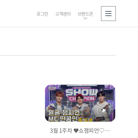
로그인
고객센터
브랜드관
소개
3월 1주차 ♥쇼챔피언♡ M