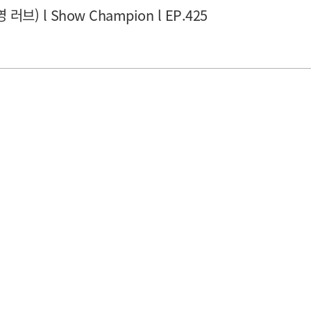
러브) l Show Champion l EP.425