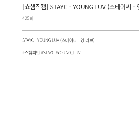
[쇼챔직캠] STAYC - YOUNG LUV (스테이씨 - 영 
아이돌챔프
셀럽챔프
425회
STAYC - YOUNG LUV (스테이씨 - 영 러브)
#쇼챔피언 #STAYC #YOUNG_LUV